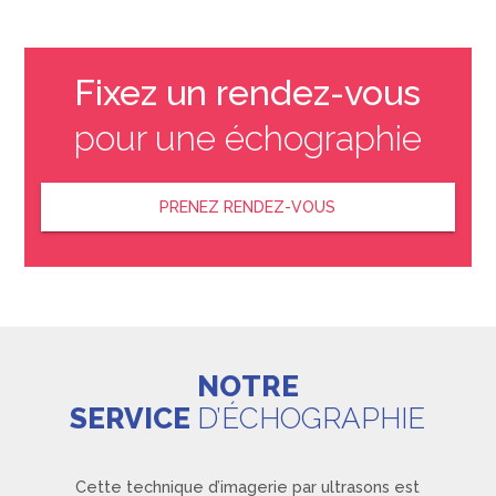
Fixez un rendez-vous
pour une échographie
PRENEZ RENDEZ-VOUS
NOTRE
SERVICE
D’ÉCHOGRAPHIE
Cette technique d’imagerie par ultrasons est