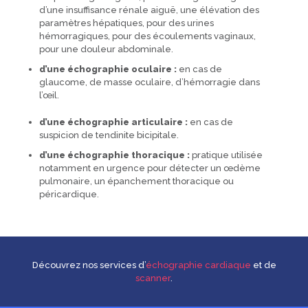
d’une insuffisance rénale aiguë, une élévation des
paramètres hépatiques, pour des urines
hémorragiques, pour des écoulements vaginaux,
pour une douleur abdominale.
d’une échographie oculaire :
en cas de
glaucome, de masse oculaire, d’hémorragie dans
l’œil.
d’une échographie articulaire :
en cas de
suspicion de tendinite bicipitale.
d’une échographie thoracique :
pratique utilisée
notamment en urgence pour détecter un œdème
pulmonaire, un épanchement thoracique ou
péricardique.
Découvrez nos services d’
échographie cardiaque
et de
scanner
.