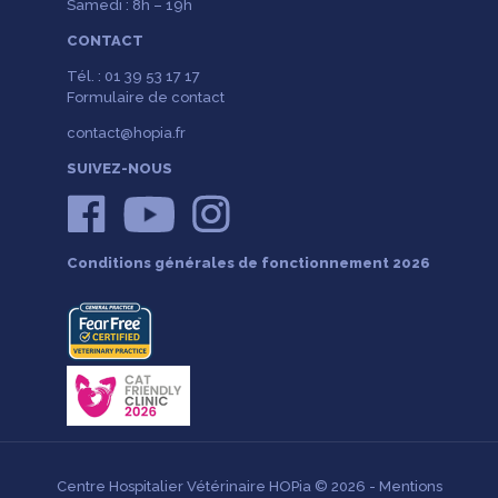
Samedi : 8h – 19h
CONTACT
Tél. : 01 39 53 17 17
Formulaire de contact
contact@hopia.fr
SUIVEZ-NOUS
Conditions générales de fonctionnement 2026
Centre Hospitalier Vétérinaire HOPia © 2026 -
Mentions