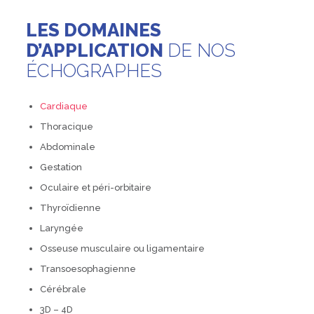
LES DOMAINES
D’APPLICATION
DE NOS
ÉCHOGRAPHES
Cardiaque
Thoracique
Abdominale
Gestation
Oculaire et péri-orbitaire
Thyroïdienne
Laryngée
Osseuse musculaire ou ligamentaire
Transoesophagienne
Cérébrale
3D – 4D