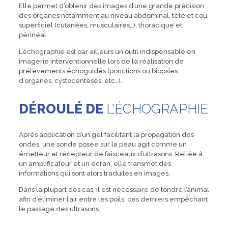
Elle permet d’obtenir des images d’une grande précision
des organes notamment au niveau abdominal, tête et cou,
superficiel (cutanées, musculaires…), thoracique et
périnéal.
L’échographie est par ailleurs un outil indispensable en
imagerie interventionnelle lors de la réalisation de
prélèvements échoguidés (ponctions ou biopsies
d’organes, cystocentèses, etc…).
DÉROULÉ DE
L’ÉCHOGRAPHIE
Après application d’un gel facilitant la propagation des
ondes, une sonde posée sur la peau agit comme un
émetteur et récepteur de faisceaux d’ultrasons. Reliée à
un amplificateur et un écran, elle transmet des
informations qui sont alors traduites en images.
Dans la plupart des cas, il est nécessaire de tondre l’animal
afin d’éliminer l’air entre les poils, ces derniers empêchant
le passage des ultrasons.