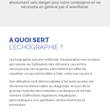
absolument sans danger pour votre compagnon et ne
nécessite en général pas d’ anesthésie.
A QUOI SERT
L’ÉCHOGRAPHIE ?
L’échographie est une méthode d’exploration non invasive
qui repose sur l’utilisation des ultrasons. Les échos
renvoyés par les organes, permettent en effet de
visualiser ce qui est invisible à l’œil, voire aux rayons X.
Son utilisation s’est démocratisée à tel point qu’elle est
devenue incontournable au diagnostic et suivi de la
grande majorité des maladies cardiaques et de bon
nombre d’affections digestives, hépatiques,
pancréatiques, uro-génitales, endocriniennes et
tumorales.